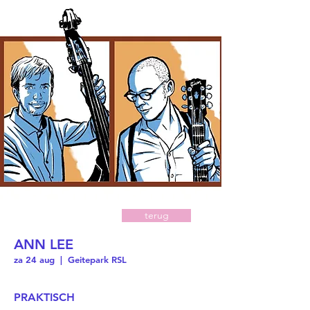
terug
ANN LEE
za 24 aug
  |  
Geitepark RSL
PRAKTISCH