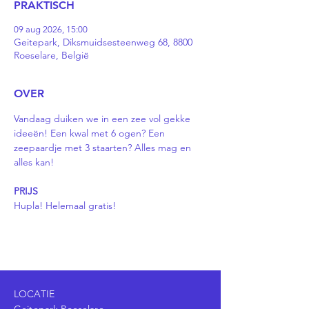
PRAKTISCH
09 aug 2026, 15:00
Geitepark, Diksmuidsesteenweg 68, 8800
Roeselare, België
OVER
Vandaag duiken we in een zee vol gekke 
ideeën! Een kwal met 6 ogen? Een 
zeepaardje met 3 staarten? Alles mag en 
alles kan! 
PRIJS
Hupla! Helemaal gratis! 
LOCATIE