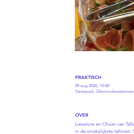
PRAKTISCH
09 aug 2026, 10:00
Geitepark, Diksmuidsesteenweg
OVER
Lieselore en Olivier van Ta
in de smakelijkste talloren