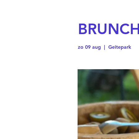
BRUNCH
zo 09 aug
  |  
Geitepark