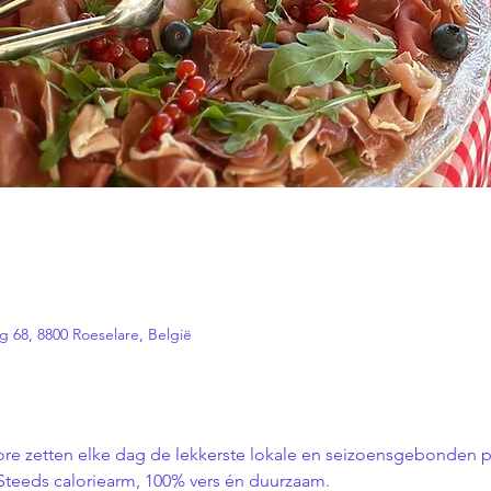
 68, 8800 Roeselare, België
llore zetten elke dag de lekkerste lokale en seizoensgebonden
. Steeds caloriearm, 100% vers én duurzaam.