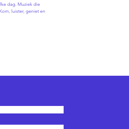
lke dag. Muziek die 
m, luister, geniet en 