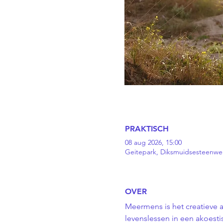
PRAKTISCH
08 aug 2026, 15:00
Geitepark, Diksmuidsesteenweg
OVER
Meermens is het creatieve 
levenslessen in een akoestis