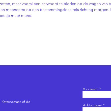
zetten, maar vooral een antwoord te bieden op de vragen van e
en meeneemt op een bestemmingsloze reis richting morgen. Ko
beetje meer mens.
Voornaam
 Kattenstraat of de
Achternaam