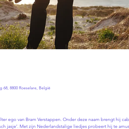
 68, 8800 Roeselare, België
alter ego van Bram Verstappen. Onder deze naam brengt hij cab
ch jasje’. Met zijn Nederlandstalige liedjes probeert hij te amus