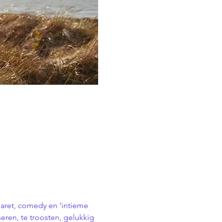
aret, comedy en ‘intieme 
eren, te troosten, gelukkig 