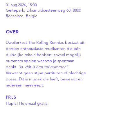
01 aug 2026, 15:00
Geitepark, Diksmuidsesteenweg 68, 8800
Roeselare, België
OVER
Dweilorkest The Rolling Ronnies bestaat uit 
dertien enthousiaste muzikanten die één 
duidelijke missie hebben: zoveel mogelijk 
nummers spelen waarvan je spontaan 
denkt 
“ja, dát is een tof nummer”
. 
Verwacht geen stijve partituren of plechtige 
poses. Dit is muziek die leeft, beweegt en 
iedereen meesleept.
PRIJS
Hupla! Helemaal gratis! 