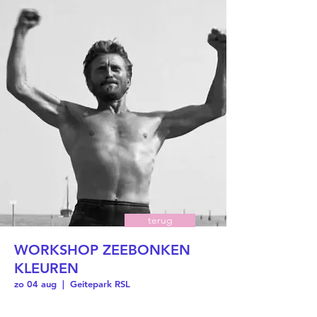
terug
WORKSHOP ZEEBONKEN
KLEUREN
zo 04 aug
  |  
Geitepark RSL