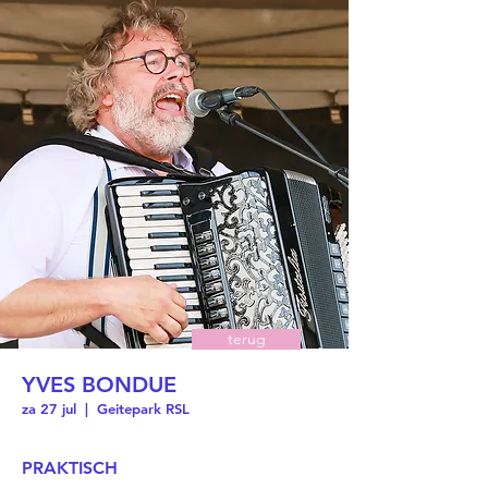
terug
YVES BONDUE
za 27 jul
  |  
Geitepark RSL
PRAKTISCH